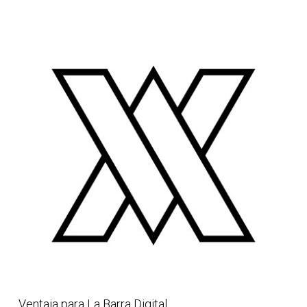
Ventaja para La Barra Digital