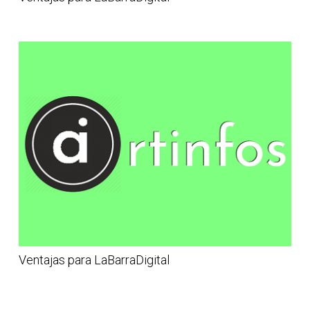
Ventajas para LaBarraDigital