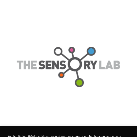
Ventaja
Este Sitio Web utiliza cookies propias y de terceros para