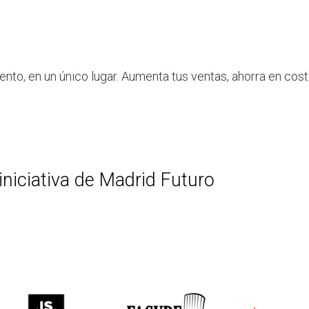
La iniciativa
Impulsa tu negocio
Voluntari
ento, en un único lugar. Aumenta tus ventas, ahorra en coste
iniciativa de Madrid Futuro