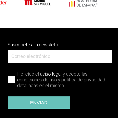
Suscríbete a la newsletter:
He leído el
aviso legal
y acepto las
condiciones de uso y política de privacidad
detalladas en el mismo.