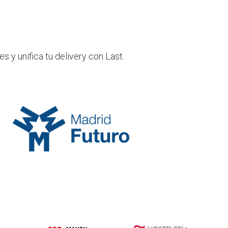
os digitales
Experiencias
Ventajas
Contacto
s y unifica tu delivery con Last.