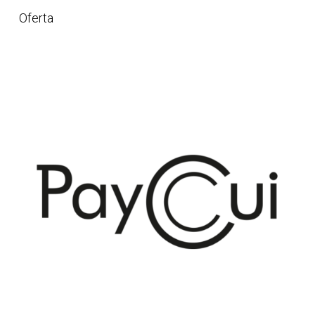
Oferta